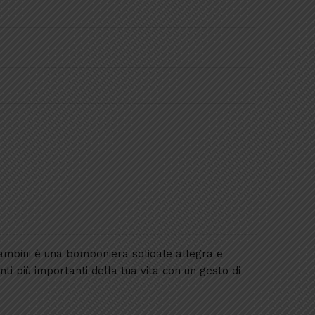
ambini è una bomboniera solidale allegra e
i più importanti della tua vita con un gesto di