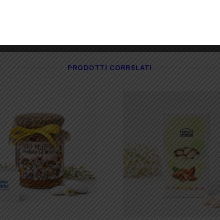
possono lasciare una recensione.
PRODOTTI CORRELATI