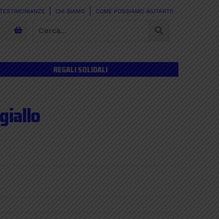
TESTIMONIANZE
CHI SIAMO
COME POSSIAMO AIUTARTI?
REGALI SOLIDALI
giallo