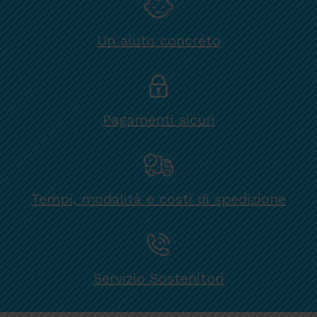
Un aiuto concreto
Pagamenti sicuri
Tempi, modalità e costi di spedizione
Servizio Sostenitori