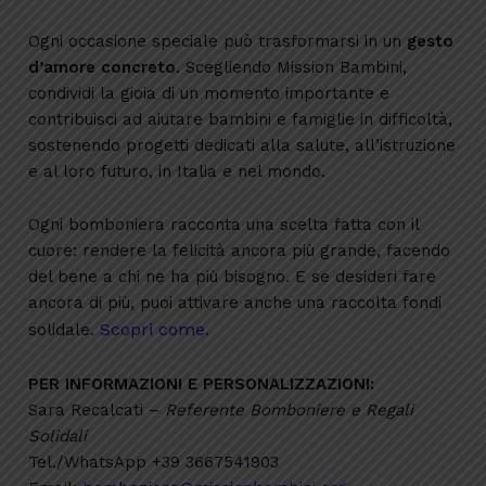
Ogni occasione speciale può trasformarsi in un
gesto
d’amore concreto
. Scegliendo Mission Bambini,
condividi la gioia di un momento importante e
contribuisci ad aiutare bambini e famiglie in difficoltà,
sostenendo progetti dedicati alla salute, all’istruzione
e al loro futuro, in Italia e nel mondo.
Ogni bomboniera racconta una scelta fatta con il
cuore: rendere la felicità ancora più grande, facendo
del bene a chi ne ha più bisogno. E se desideri fare
ancora di più, puoi attivare anche una raccolta fondi
Scopri come.
solidale.
PER INFORMAZIONI E PERSONALIZZAZIONI:
Sara Recalcati –
Referente Bomboniere e Regali
Solidali
Tel./WhatsApp +39 3667541903