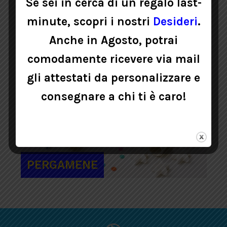
Se sei in cerca di un regalo last-
minute, scopri i nostri
Desideri
.
BOMBONIERE
Anche in Agosto, potrai
comodamente ricevere via mail
gli attestati da personalizzare e
consegnare a chi ti è caro!
PERGAMENE