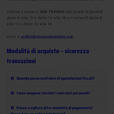
chiama il numero
366 7541903
dal lunedì al giovedì
dalle 9 alle 13 e dalle 14 alle 18 e il venerdì dalle 9
alle 13 e dalle 14 alle 16
scrivi a
ordini@missionbambini.org
.
Modalità di acquisto – sicurezza
transazioni
Quando posso usufruire di agevolazioni fiscali?
Come vengono tutelati i miei dati personali?
Posso scegliere altre modalità di pagamento?
Posso fare un ordine telefonico?