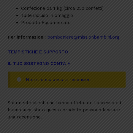
Confezione da 1 kg (circa 250 confetti)
Tulle incluso in omaggio
Prodotto Equomercato
Per informazioni:
bomboniere@missionbambini.org
TEMPISTICHE E SUPPORTO
IL TUO SOSTEGNO CONTA
Non ci sono ancora recensioni.
Solamente clienti che hanno effettuato l'accesso ed
hanno acquistato questo prodotto possono lasciare
una recensione.