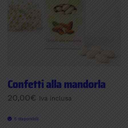
Confetti alla mandorla
20,00
€
Iva inclusa
5 disponibili