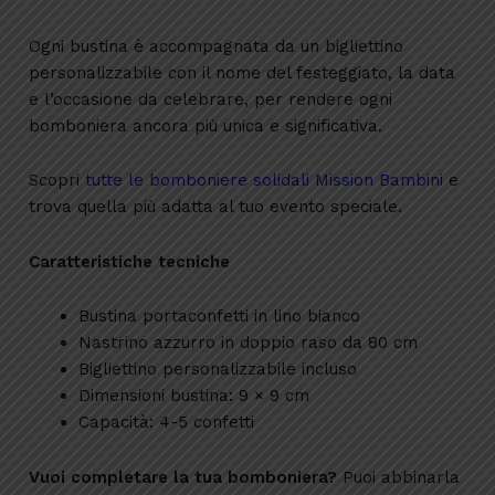
Ogni bustina è accompagnata da un bigliettino
personalizzabile con il nome del festeggiato, la data
e l’occasione da celebrare, per rendere ogni
bomboniera ancora più unica e significativa.
Scopri
tutte le bomboniere solidali Mission Bambini
e
trova quella più adatta al tuo evento speciale.
Caratteristiche tecniche
Bustina portaconfetti in lino bianco
Nastrino azzurro in doppio raso da 80 cm
Bigliettino personalizzabile incluso
Dimensioni bustina: 9 × 9 cm
Capacità: 4-5 confetti
Vuoi completare la tua bomboniera?
Puoi abbinarla