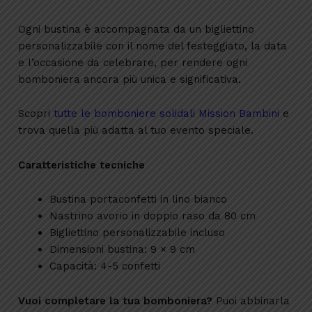
Ogni bustina è accompagnata da un bigliettino
personalizzabile con il nome del festeggiato, la data
e l’occasione da celebrare, per rendere ogni
bomboniera ancora più unica e significativa.
Scopri
tutte le bomboniere solidali Mission Bambini
e
trova quella più adatta al tuo evento speciale.
Caratteristiche tecniche
Bustina portaconfetti in lino bianco
Nastrino avorio in doppio raso da 80 cm
Bigliettino personalizzabile incluso
Dimensioni bustina: 9 × 9 cm
Capacità: 4-5 confetti
Vuoi completare la tua bomboniera?
Puoi abbinarla