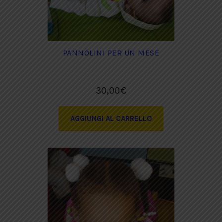
PANNOLINI PER UN MESE
30,00
€
AGGIUNGI AL CARRELLO