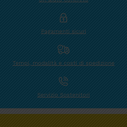
Pagamenti sicuri
Tempi, modalità e costi di spedizione
Servizio Sostenitori