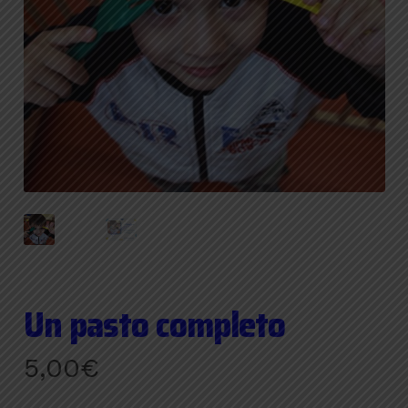
Un pasto completo
5,00
€