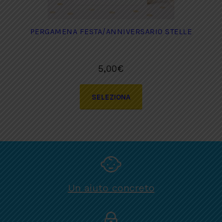
PERGAMENA FESTA/ANNIVERSARIO STELLE
5,00
€
SELEZIONA
Un aiuto concreto