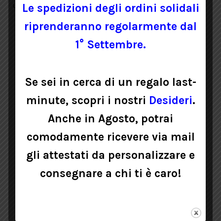
una recensione.
Le spedizioni degli ordini solidali
riprenderanno regolarmente dal
1° Settembre.
PRODOTTI CORRELATI
Se sei in cerca di un regalo last-
minute, scopri i nostri
Desideri
.
Anche in Agosto, potrai
comodamente ricevere via mail
gli attestati da personalizzare e
consegnare a chi ti è caro!
PERGAMENA BATTESIMO ILLUSTRATA