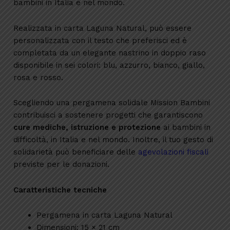
bambini in Italia e nel mondo.
Realizzata in carta Laguna Natural, può essere
personalizzata con il testo che preferisci ed è
completata da un elegante nastrino in doppio raso
disponibile in sei colori: blu, azzurro, bianco, giallo,
rosa e rosso.
Scegliendo una pergamena solidale Mission Bambini
contribuisci a sostenere progetti che garantiscono
cure mediche, istruzione e protezione
ai bambini in
difficoltà, in Italia e nel mondo. Inoltre, il tuo gesto di
solidarietà può beneficiare delle
agevolazioni fiscali
previste per le donazioni.
Caratteristiche tecniche
Pergamena in carta Laguna Natural
Dimensioni: 15 × 21 cm