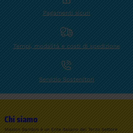
Pagamenti sicuri
Tempi, modalità e costi di spedizione
Servizio Sostenitori
Chi siamo
Mission Bambini è un Ente italiano del Terzo Settore