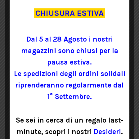
CHIUSURA ESTIVA
30,00
€
AGGIUNGI AL CARRELLO
Dal 5 al 28 Agosto i nostri
magazzini sono chiusi per la
pausa estiva.
Le spedizioni degli ordini solidali
riprenderanno regolarmente dal
1° Settembre.
Se sei in cerca di un regalo last-
minute, scopri i nostri
Desideri
.