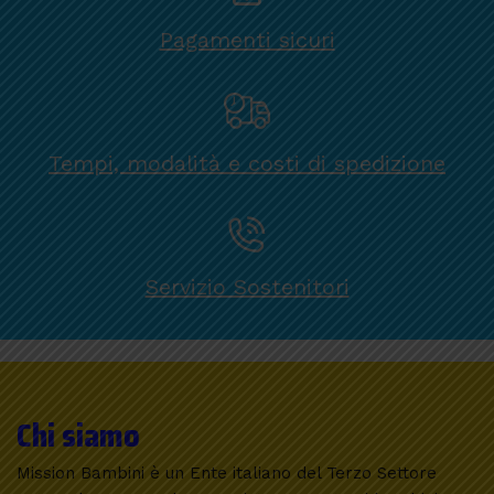
Pagamenti sicuri
Tempi, modalità e costi di spedizione
Servizio Sostenitori
Chi siamo
Mission Bambini è un Ente italiano del Terzo Settore