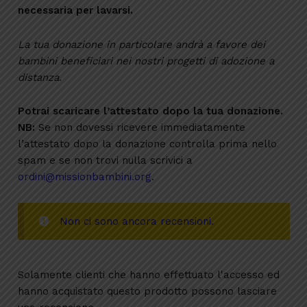
necessaria per lavarsi.
La tua donazione in particolare andrà a favore dei
bambini beneficiari nei nostri progetti di adozione a
distanza.
Potrai scaricare l’attestato dopo la tua donazione.
NB:
Se non dovessi ricevere immediatamente
l’attestato dopo la donazione controlla prima nello
spam e se non trovi nulla scrivici a
ordini@missionbambini.org
.
Non ci sono ancora recensioni.
Solamente clienti che hanno effettuato l'accesso ed
hanno acquistato questo prodotto possono lasciare