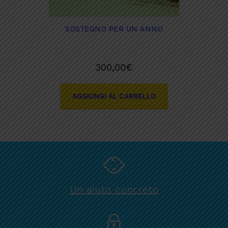
SOSTEGNO PER UN ANNO
300,00
€
AGGIUNGI AL CARRELLO
Un aiuto concreto