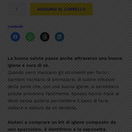
Kit
AGGIUNGI AL CARRELLO
igiene
quantità
Condividi:
La buona salute passa anche attraverso una buona
igiene e cura di sè.
Quando però mancano gli strumenti per farlo i
bambini rischiano di ammalarsi, di subire infezioni
della pelle che, con una buona igiene, si sarebbero
potute prevenire facilmente. Spesso hanno male ai
denti senza potersi permettere il lusso di farsi
visitare e aiutare da un dentista.
Aiutaci a comprare un kit di igiene composto da
uno spazzolino, il dentifricio e la saponetta