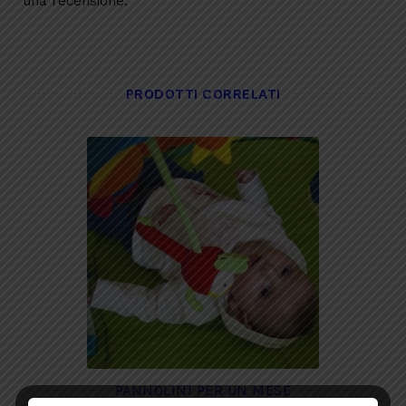
una recensione.
PRODOTTI CORRELATI
PANNOLINI PER UN MESE